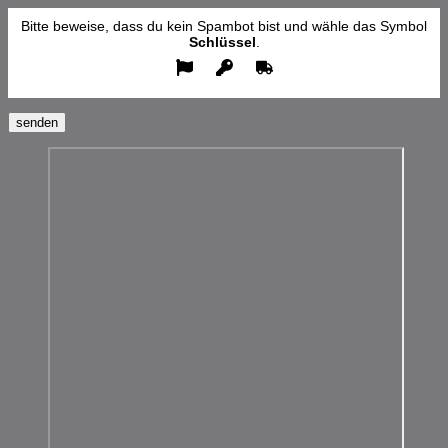
Bitte
lasse
Bitte beweise, dass du kein Spambot bist und wähle das Symbol
dieses
Schlüssel
.
Feld
leer.