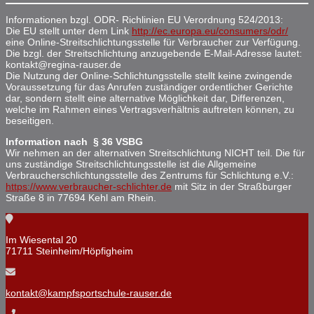
Informationen bzgl. ODR- Richlinien EU Verordnung 524/2013:
Die EU stellt unter dem Link
http://ec.europa.eu/consumers/odr/
eine Online-Streitschlichtungsstelle für Verbraucher zur Verfügung.
Die bzgl. der Streitschlichtung anzugebende E-Mail-Adresse lautet:
kontakt@regina-rauser.de
Die Nutzung der Online-Schlichtungsstelle stellt keine zwingende
Voraussetzung für das Anrufen zuständiger ordentlicher Gerichte
dar, sondern stellt eine alternative Möglichkeit dar, Differenzen,
welche im Rahmen eines Vertragsverhältnis auftreten können, zu
beseitigen.
Information nach § 36 VSBG
Wir nehmen an der alternativen Streitschlichtung NICHT teil. Die für
uns zuständige Streitschlichtungsstelle ist die Allgemeine
Verbraucherschlichtungsstelle des Zentrums für Schlichtung e.V.:
https://www.verbraucher-schlichter.de
mit Sitz in der Straßburger
Straße 8 in 77694 Kehl am Rhein.
Im Wiesental 20
71711 Steinheim/Höpfigheim
kontakt@kampfsportschule-rauser.de