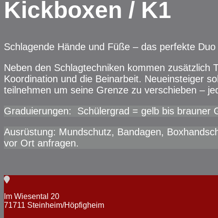
Kickboxen / K1
Schlagende Hände und Füße – das perfekte Duo
Neben den Schlagtechniken kommen zusätzlich T
Koordination und die Beinarbeit. Neueinsteiger 
teilnehmen um seine Grenze zu verschieben – jed
Graduierungen: Schülergrad = gelb bis brauner 
Ausrüstung: Mundschutz, Bandagen, Boxhandschuh
vor Ort anfragen.
Im Wiesental 20
71711 Steinheim/Höpfigheim