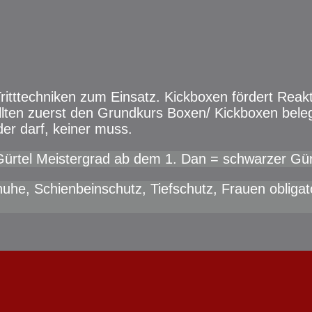
ritttechniken zum Einsatz. Kickboxen fördert R
sollten zuerst den Grundkurs Boxen/ Kickboxen be
er darf, keiner muss.
Gürtel Meistergrad ab dem 1. Dan = schwarzer Gür
e, Schienbeinschutz, Tiefschutz, Frauen obligato