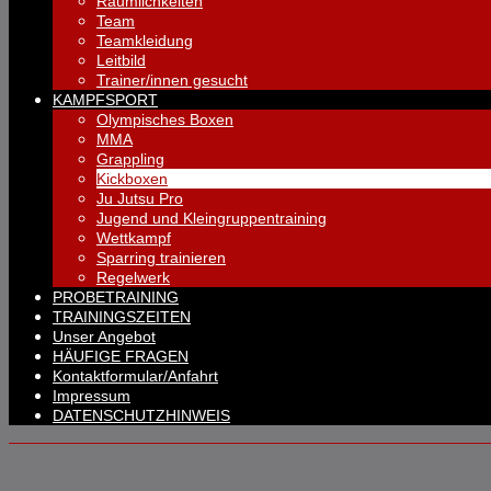
Räumlichkeiten
Team
Teamkleidung
Leitbild
Trainer/innen gesucht
KAMPFSPORT
Olympisches Boxen
MMA
Grappling
Kickboxen
Ju Jutsu Pro
Jugend und Kleingruppentraining
Wettkampf
Sparring trainieren
Regelwerk
PROBETRAINING
TRAININGSZEITEN
Unser Angebot
HÄUFIGE FRAGEN
Kontaktformular/Anfahrt
Impressum
DATENSCHUTZHINWEIS