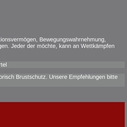
eaktionsvermögen, Bewegungswahrnehmung,
legen. Jeder der möchte, kann an Wettkämpfen
tel
risch Brustschutz. Unsere Empfehlungen bitte