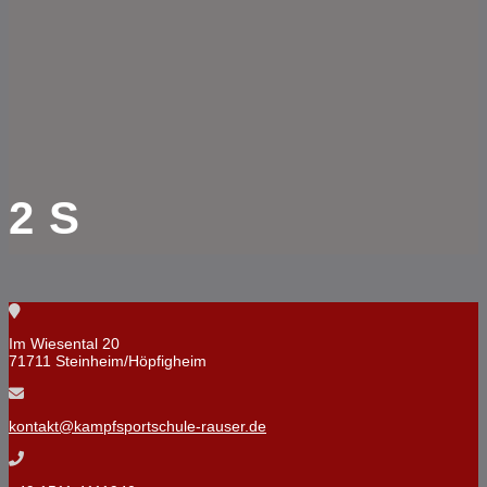
2 S
Im Wiesental 20
71711 Steinheim/Höpfigheim
kontakt@kampfsportschule-rauser.de