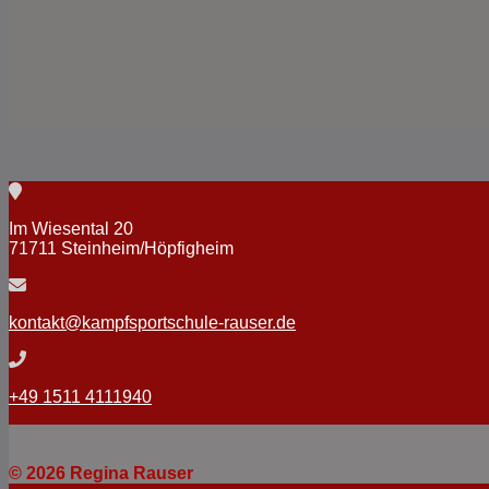
Im Wiesental 20
71711 Steinheim/Höpfigheim
kontakt@kampfsportschule-rauser.de
+49 1511 4111940
© 2026 Regina Rauser