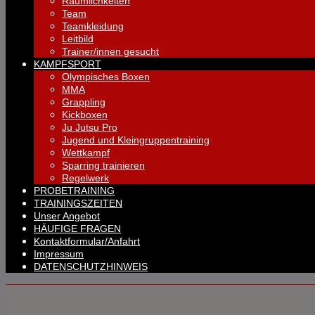
Räumlichkeiten
Team
Teamkleidung
Leitbild
Trainer/innen gesucht
KAMPFSPORT
Olympisches Boxen
MMA
Grappling
Kickboxen
Ju Jutsu Pro
Jugend und Kleingruppentraining
Wettkampf
Sparring trainieren
Regelwerk
PROBETRAINING
TRAININGSZEITEN
Unser Angebot
HÄUFIGE FRAGEN
Kontaktformular/Anfahrt
Impressum
DATENSCHUTZHINWEIS