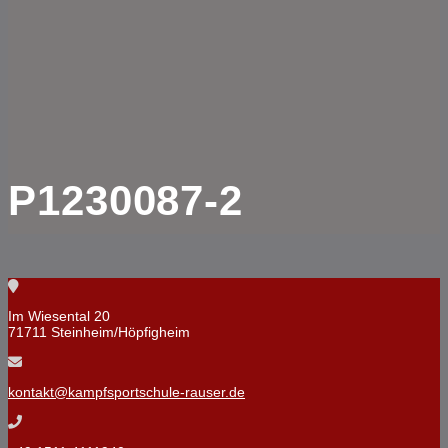
P1230087-2
Im Wiesental 20
71711 Steinheim/Höpfigheim
kontakt@kampfsportschule-rauser.de