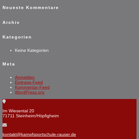
Neueste Kommentare
Archiv
Kategorien
Keine Kategorien
Meta
Anmelden
Eintrags-Feed
Kommentar-Feed
WordPress.org
Im Wiesental 20
71711 Steinheim/Höpfigheim
kontakt@kampfsportschule-rauser.de