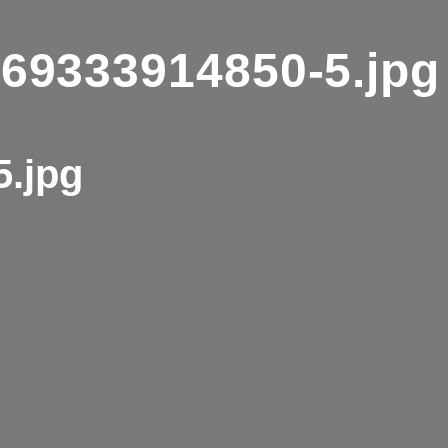
569333914850-5.jpg
5.jpg