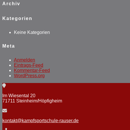
Archiv
Kategorien
Keine Kategorien
Meta
Anmelden
Eintrags-Feed
Kommentar-Feed
WordPress.org
Im Wiesental 20
71711 Steinheim/Höpfigheim
kontakt@kampfsportschule-rauser.de