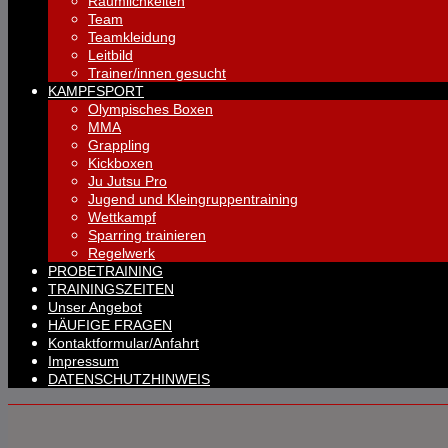
Räumlichkeiten
Team
Teamkleidung
Leitbild
Trainer/innen gesucht
KAMPFSPORT
Olympisches Boxen
MMA
Grappling
Kickboxen
Ju Jutsu Pro
Jugend und Kleingruppentraining
Wettkampf
Sparring trainieren
Regelwerk
PROBETRAINING
TRAININGSZEITEN
Unser Angebot
HÄUFIGE FRAGEN
Kontaktformular/Anfahrt
Impressum
DATENSCHUTZHINWEIS