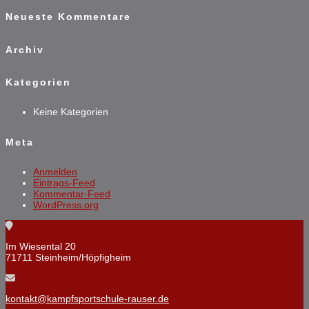
Neueste Kommentare
Archiv
Kategorien
Keine Kategorien
Meta
Anmelden
Eintrags-Feed
Kommentar-Feed
WordPress.org
Im Wiesental 20
71711 Steinheim/Höpfigheim
kontakt@kampfsportschule-rauser.de