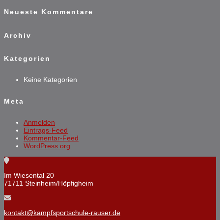
Neueste Kommentare
Archiv
Kategorien
Keine Kategorien
Meta
Anmelden
Eintrags-Feed
Kommentar-Feed
WordPress.org
Im Wiesental 20
71711 Steinheim/Höpfigheim
kontakt@kampfsportschule-rauser.de