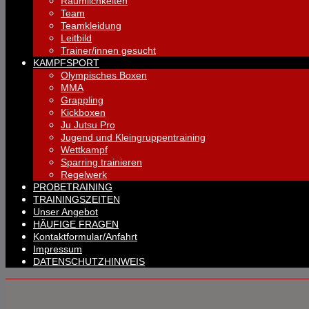
Räumlichkeiten
Team
Teamkleidung
Leitbild
Trainer/innen gesucht
KAMPFSPORT
Olympisches Boxen
MMA
Grappling
Kickboxen
Ju Jutsu Pro
Jugend und Kleingruppentraining
Wettkampf
Sparring trainieren
Regelwerk
PROBETRAINING
TRAININGSZEITEN
Unser Angebot
HÄUFIGE FRAGEN
Kontaktformular/Anfahrt
Impressum
DATENSCHUTZHINWEIS