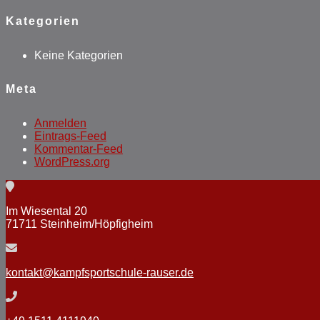
Kategorien
Keine Kategorien
Meta
Anmelden
Eintrags-Feed
Kommentar-Feed
WordPress.org
Im Wiesental 20
71711 Steinheim/Höpfigheim
kontakt@kampfsportschule-rauser.de