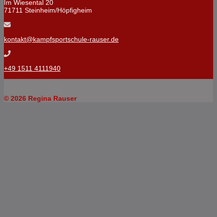
Im Wiesental 20
71711 Steinheim/Höpfigheim
kontakt@kampfsportschule-rauser.de
+49 1511 4111940
© 2026 Regina Rauser