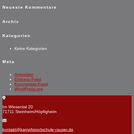
Neueste Kommentare
Archiv
Kategorien
Keine Kategorien
Meta
Anmelden
Eintrags-Feed
Kommentar-Feed
WordPress.org
Im Wiesental 20
71711 Steinheim/Höpfigheim
kontakt@kampfsportschule-rauser.de