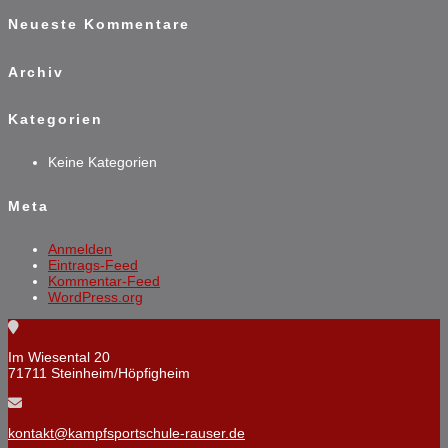
Neueste Kommentare
Archiv
Kategorien
Keine Kategorien
Meta
Anmelden
Eintrags-Feed
Kommentar-Feed
WordPress.org
Im Wiesental 20
71711 Steinheim/Höpfigheim
kontakt@kampfsportschule-rauser.de